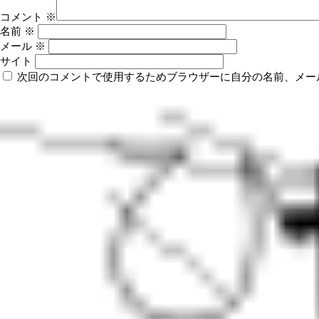
コメント
※
名前
※
メール
※
サイト
次回のコメントで使用するためブラウザーに自分の名前、メー